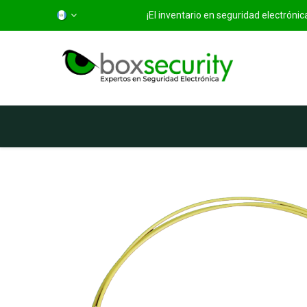
¡El inventario en seguridad electróni
Inicio
Categorías
Ti