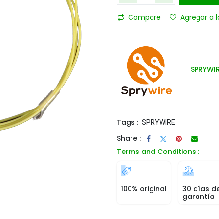
Compare
Agregar a l
SPRYWI
Tags :
SPRYWIRE
Share :
Terms and Conditions :
100% original
30 días d
garantía