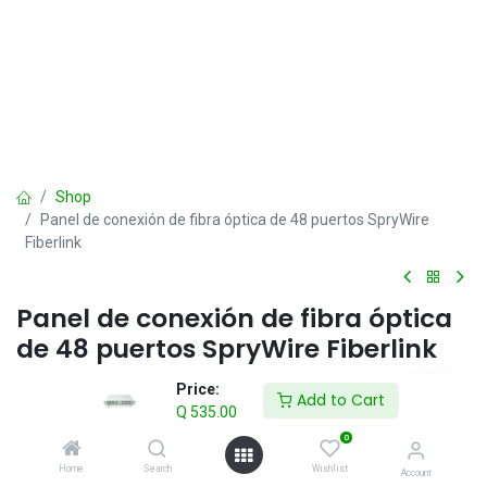
Shop
Panel de conexión de fibra óptica de 48 puertos SpryWire
Fiberlink
Panel de conexión de fibra óptica
de 48 puertos SpryWire Fiberlink
Q
535.00
Price:
IVA incluido
Add to Cart
Q
535.00
0
Add to Cart
Home
Search
Wishlist
Account