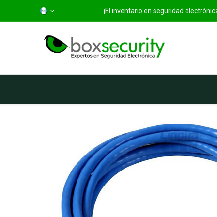
¡El inventario en seguridad electróni
Inicio
Categorías
Ti