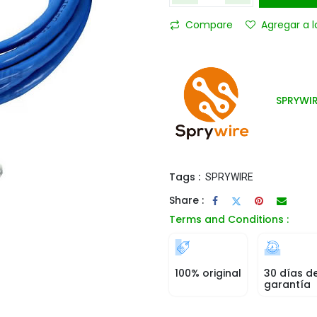
Compare
Agregar a l
SPRYWI
Tags :
SPRYWIRE
Share :
Terms and Conditions :
100% original
30 días d
garantía