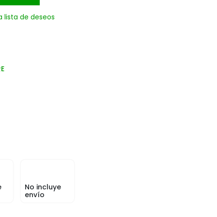
a lista de deseos
RE
e
No incluye
envío