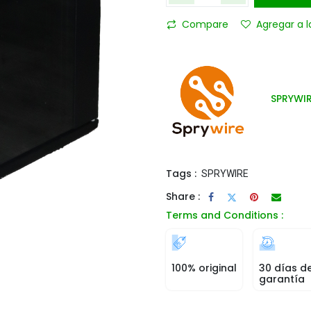
Compare
Agregar a l
SPRYWI
Tags :
SPRYWIRE
Share :
Terms and Conditions :
100% original
30 días d
garantía