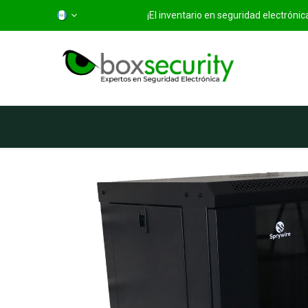
¡El inventario en seguridad electróni
Inicio
Categorías
Ti