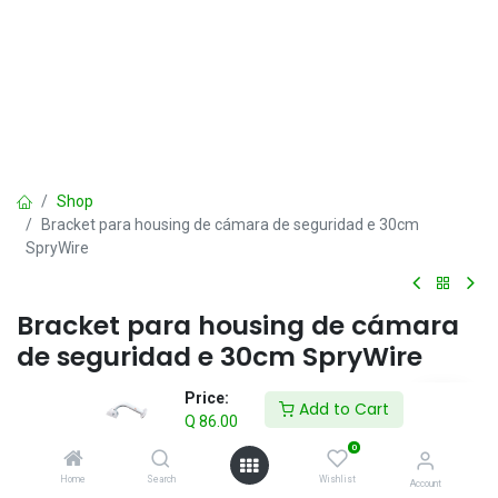
Shop
Bracket para housing de cámara de seguridad e 30cm
SpryWire
Bracket para housing de cámara
de seguridad e 30cm SpryWire
Q
86.00
Price:
IVA incluido
Add to Cart
Q
86.00
0
Add to Cart
Home
Search
Wishlist
Account