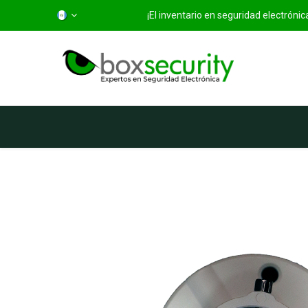
¡El inventario en seguridad electróni
Inicio
Categorías
Ti