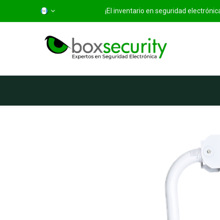
¡El inventario en seguridad electróni
Inicio
Categorías
Ti