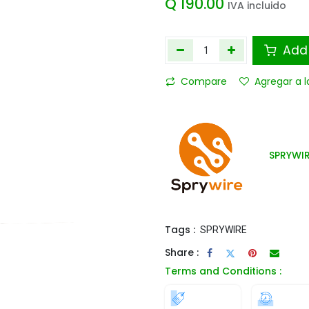
Q
190.00
IVA incluido
Add 
Compare
Agregar a l
SPRYWI
Tags :
SPRYWIRE
Share :
Terms and Conditions :