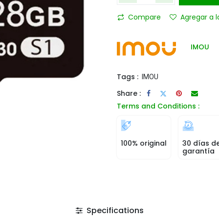
Compare
Agregar a l
IMOU
Tags :
IMOU
Share :
Terms and Conditions :
100% original
30 días d
garantía
Specifications