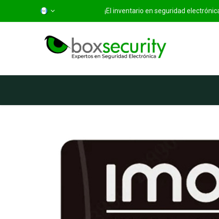
¡El inventario en seguridad electróni
Inicio
Categorías
Ti