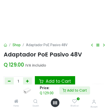
Shop
Adaptador PoE Pasivo 48V
Adaptador PoE Pasivo 48V
Q
129.00
IVA incluido
Add to Cart
Price:
Add to Cart
Agregar a la lista de deseos
Q
129.00
0
Home
Search
Wishlist
Account