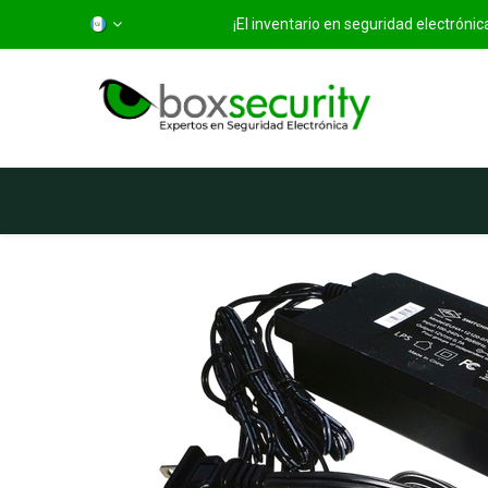
¡El inventario en seguridad electróni
Inicio
Categorías
Ti