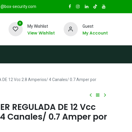
@box-security.com
0
My Wishlist
Guest
View Wishlist
My Account
TAS
Sucursales
Radio Box Security
E 12 Vcc 2.8 Amperios/ 4 Canales/ 0.7 Amper por
ER REGULADA DE 12 Vcc
 4 Canales/ 0.7 Amper por