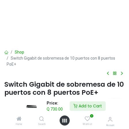
Shop
Switch Gigabit de sobremesa de 10 puertos con 8 puertos
PoE+
Switch Gigabit de sobremesa de 10
puertos con 8 puertos PoE+
Q
730.00
Price:
IVA incluido
Add to Cart
Q
730.00
0
Add to Cart
Home
Search
Wishlist
Account