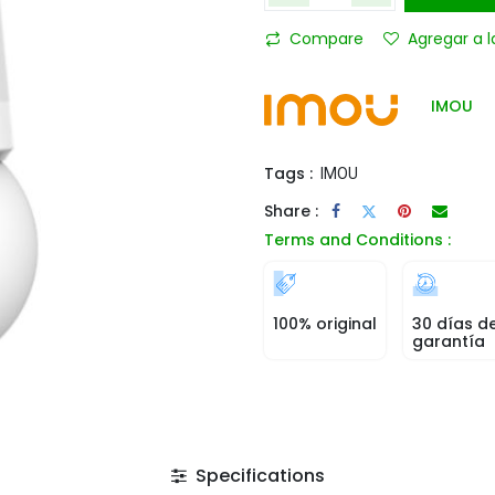
Compare
Agregar a l
IMOU
Tags :
IMOU
Share :
Terms and Conditions :
100% original
30 días d
garantía
Specifications