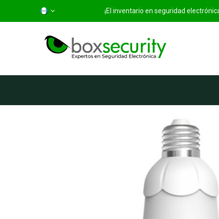
¡El inventario en seguridad electróni
Inicio
Categorías
Ti