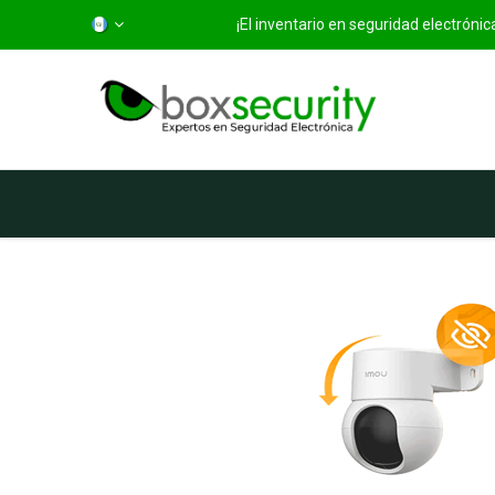
¡El inventario en seguridad electróni
Inicio
Categorías
Ti