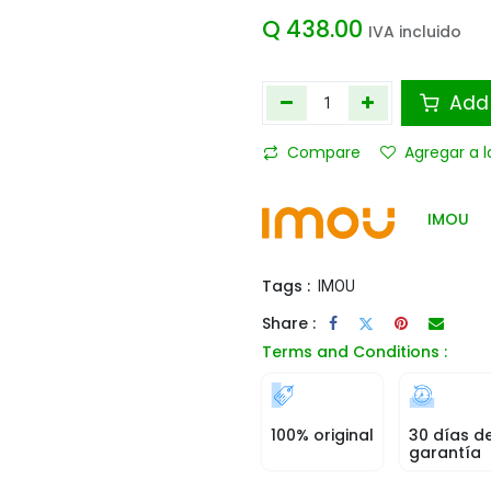
Q
438.00
IVA incluido
Add 
Compare
Agregar a l
IMOU
Tags :
IMOU
Share :
Terms and Conditions :
100% original
30 días d
garantía