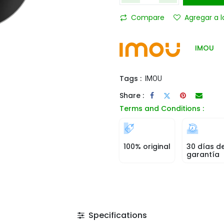
Compare
Agregar a l
IMOU
Tags :
IMOU
Share :
Terms and Conditions :
100% original
30 días d
garantía
Specifications