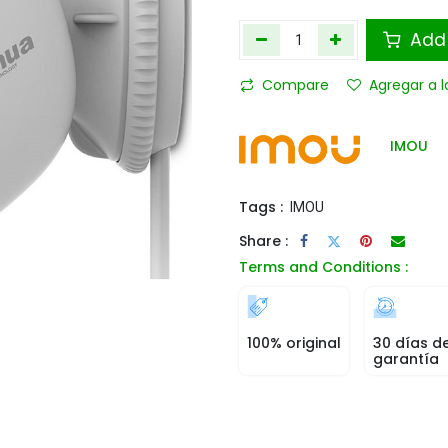
Add 
Compare
Agregar a l
IMOU
Tags :
IMOU
Share :
Terms and Conditions :
100% original
30 días d
garantía