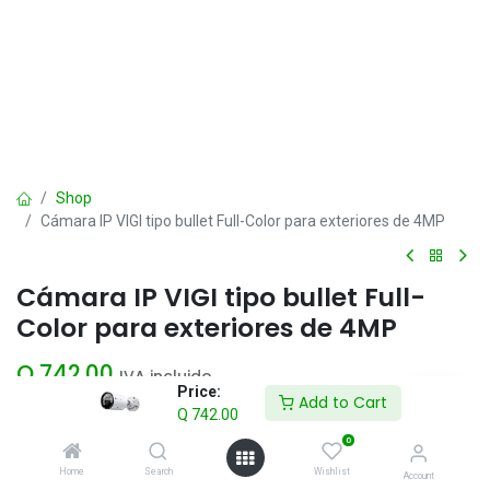
Shop
Cámara IP VIGI tipo bullet Full-Color para exteriores de 4MP
Cámara IP VIGI tipo bullet Full-
Color para exteriores de 4MP
Q
742.00
IVA incluido
Price:
Add to Cart
Q
742.00
Add to Cart
0
Home
Search
Wishlist
Account