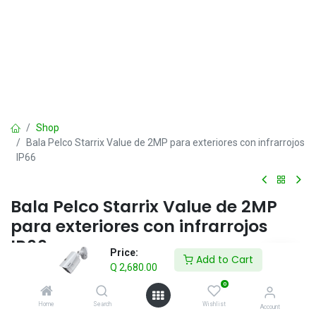
Shop
Bala Pelco Starrix Value de 2MP para exteriores con infrarrojos
IP66
Bala Pelco Starrix Value de 2MP
para exteriores con infrarrojos
IP66
Price:
Add to Cart
Q
2,680.00
Q
2,680.00
IVA incluido
0
Home
Search
Wishlist
Account