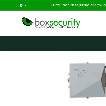
¡El inventario en seguridad electróni
Inicio
Categorías
Ti