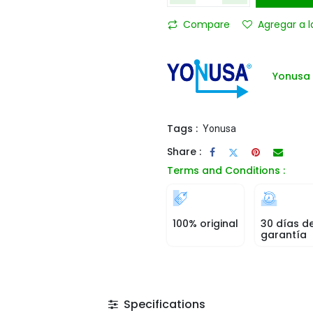
Compare
Agregar a l
Yonusa
Tags :
Yonusa
Share :
Terms and Conditions :
100% original
30 días d
garantía
Specifications