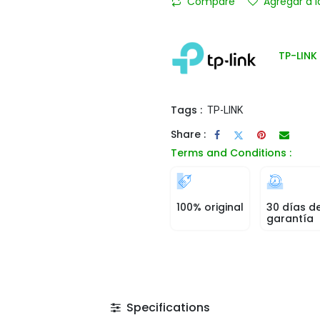
Compare
Agregar a l
TP-LINK
Tags :
TP-LINK
Share :
Terms and Conditions :
100% original
30 días d
garantía
Specifications