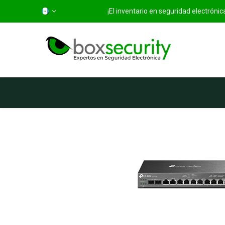
¡El inventario en seguridad electróni
Inicio
Categorías
Ti