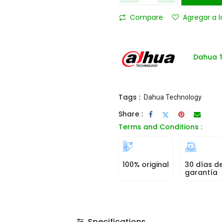
Compare
Agregar a l
Dahua 
Tags :
Dahua Technology
Share :
Terms and Conditions :
100% original
30 días d
garantía
Specifications