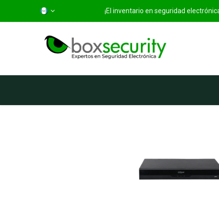
¡El inventario en seguridad electróni
Inicio
Categorías
Ti