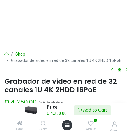
Shop
Grabador de video en red de 32 canales 1U 4K 2HDD 16PoE
Grabador de video en red de 32
canales 1U 4K 2HDD 16PoE
Q
4,250.00
IVA incluido
Price:
Add to Cart
Q
4,250.00
Add to Cart
0
Home
Search
Wishlist
Account