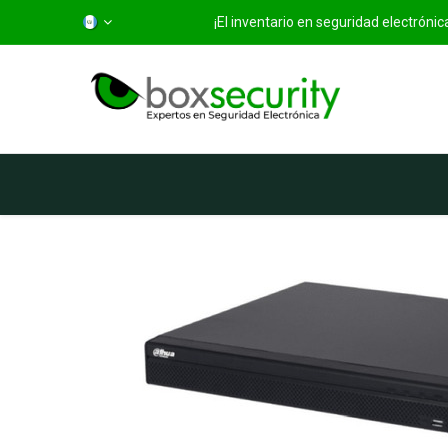
¡El inventario en seguridad electróni
Inicio
Categorías
Ti