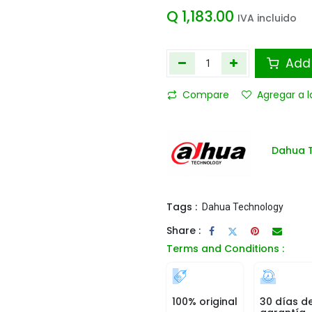
Q
1,183.00
IVA incluido
Add 
Compare
Agregar a l
Dahua 
Tags :
Dahua Technology
Share :
Terms and Conditions :
100% original
30 días d