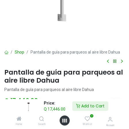
Shop
Pantalla de guía para parqueos al aire libre Dahua
Pantalla de guía para parqueos al
aire libre Dahua
Pantalla de guía para parqueos al aire libre Dahua
Q
17,446.00
IVA incluido
Price:
Add to Cart
Q
17,446.00
0
Add to Cart
Home
Search
Wishlist
Account