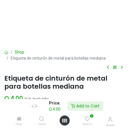
Shop
Etiqueta de cinturón de metal para botellas mediana
Etiqueta de cinturón de metal
para botellas mediana
Q
4.00
IVA incluido
Price:
Add to Cart
Q
4.00
Add to Cart
0
Home
Search
Wishlist
Account