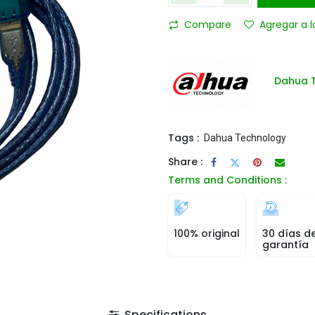
Compare
Agregar a l
Dahua 
Tags :
Dahua Technology
Share :
Terms and Conditions :
100% original
30 días d
garantía
Specifications