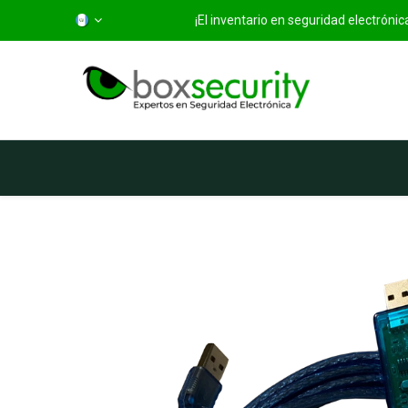
¡El inventario en seguridad electróni
Inicio
Categorías
Ti