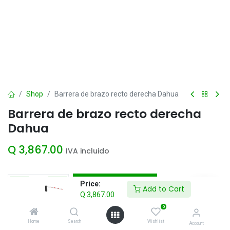
Shop
Barrera de brazo recto derecha Dahua
Barrera de brazo recto derecha
Dahua
Q
3,867.00
IVA incluido
Add to Cart
Price:
Add to Cart
Q
3,867.00
Agregar a la lista de deseos
0
Home
Search
Wishlist
Account