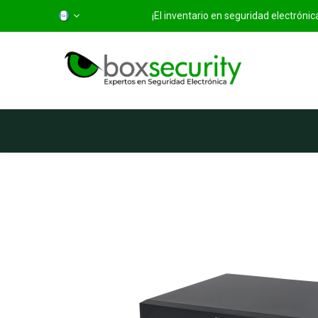
¡El inventario en seguridad electróni
Inicio
Categorías
Ti