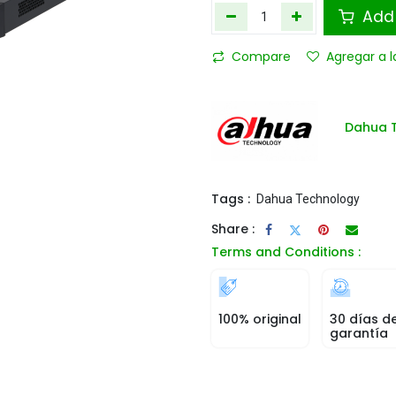
Add 
Compare
Agregar a l
Dahua 
Tags :
Dahua Technology
Share :
Terms and Conditions :
100% original
30 días d
garantía