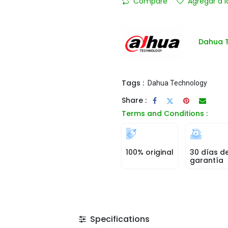
Compare
Agregar a l
Dahua 
Tags :
Dahua Technology
Share :
Terms and Conditions :
100% original
30 días d
garantía
Specifications