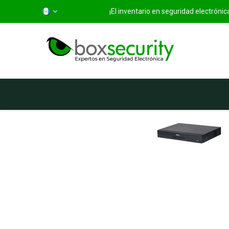
¡El inventario en seguridad electróni
Inicio
Categorías
Ti