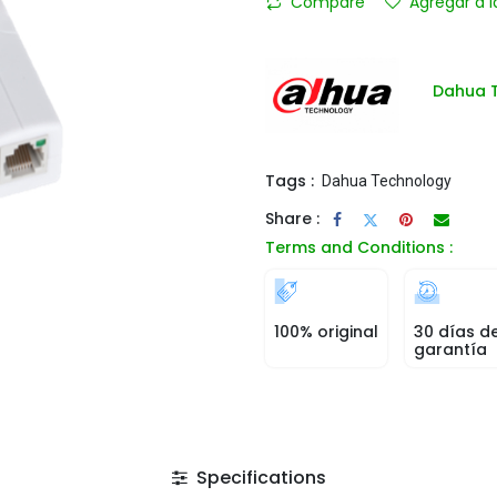
Compare
Agregar a l
Dahua 
Tags :
Dahua Technology
Share :
Terms and Conditions :
100% original
30 días d
garantía
Specifications