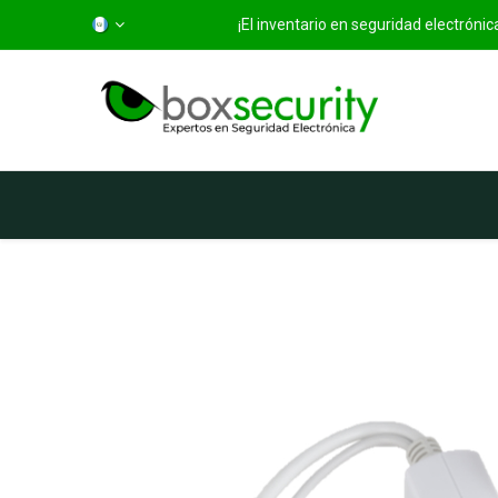
¡El inventario en seguridad electróni
Inicio
Categorías
Ti