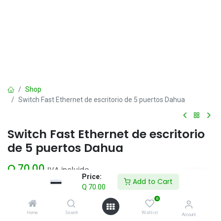
Shop
Switch Fast Ethernet de escritorio de 5 puertos Dahua
Switch Fast Ethernet de escritorio
de 5 puertos Dahua
Q
70.00
IVA incluido
Price:
Add to Cart
Q
70.00
Add to Cart
0
Home
Search
Wishlist
Account