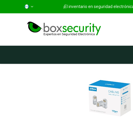
¡El inventario en seguridad electróni
Inicio
Categorías
Ti