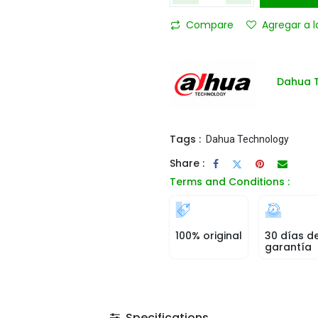
Compare
Agregar a l
Dahua 
Tags :
Dahua Technology
Share :
Terms and Conditions :
100% original
30 días d
garantía
Specifications