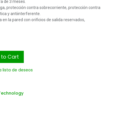
ra de 3 meses.
ga, protección contra sobrecorriente, protección contra
ica y antiinterferente.
 en la pared con orificios de salida reservados,
to Cart
a lista de deseos
Technology