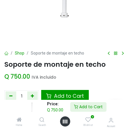
Shop
Soporte de montaje en techo
Soporte de montaje en techo
Q
750.00
IVA incluido
Add to Cart
Price:
Add to Cart
Agregar a la lista de deseos
Q
750.00
0
Home
Search
Wishlist
Account