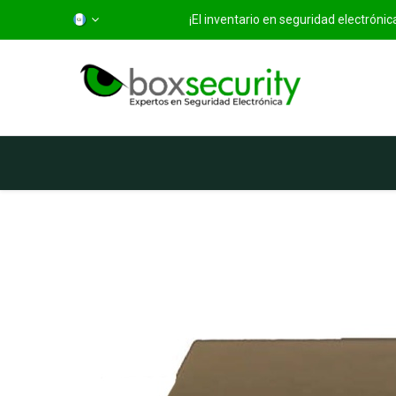
¡El inventario en seguridad electróni
Inicio
Categorías
Ti