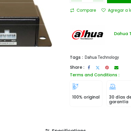
Compare
Agregar a l
Dahua 
Tags :
Dahua Technology
Share :
Terms and Conditions :
100% original
30 días d
garantía
Specifications