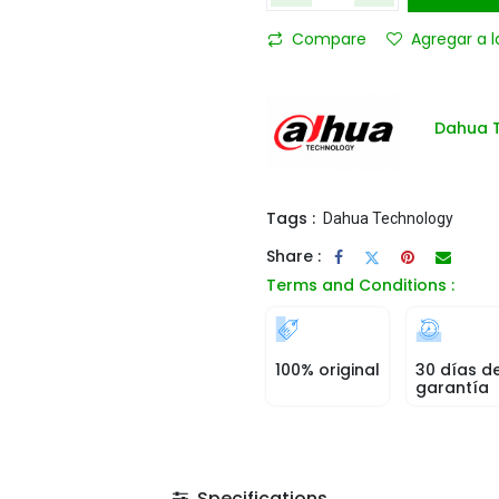
Compare
Agregar a l
Dahua 
Tags :
Dahua Technology
Share :
Terms and Conditions :
100% original
30 días d
garantía
Specifications