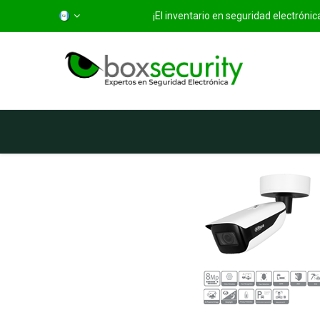
¡El inventario en seguridad electróni
Inicio
Categorías
Ti