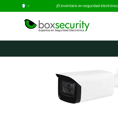
¡El inventario en seguridad electróni
Inicio
Categorías
Ti