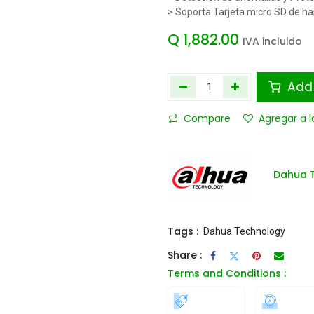
> Soporta Tarjeta micro SD de h
Q
1,882.00
IVA incluido
Add 
Compare
Agregar a l
Dahua 
Tags :
Dahua Technology
Share :
Terms and Conditions :