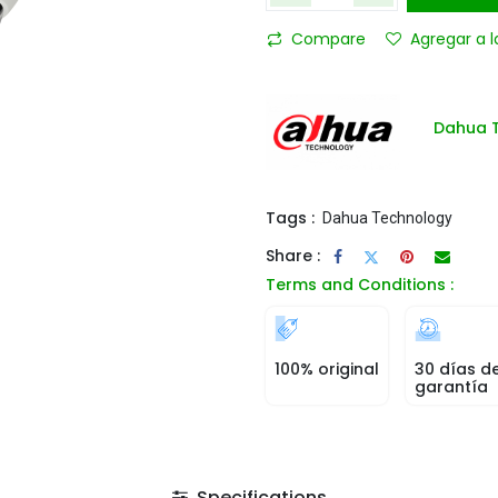
Compare
Agregar a l
Dahua 
Tags :
Dahua Technology
Share :
Terms and Conditions :
100% original
30 días d
garantía
Specifications