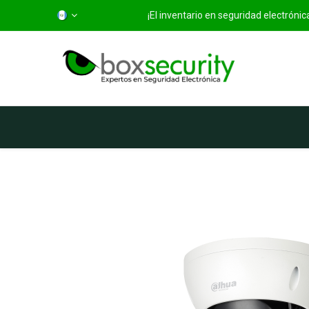
¡El inventario en seguridad electróni
Inicio
Categorías
Ti