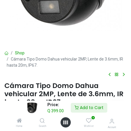
Shop
Cámara Tipo Domo Dahua vehicular 2MP, Lente de 3.6mm, IR
hasta 20m, IP67.
Cámara Tipo Domo Dahua
vehicular 2MP, Lente de 3.6mm, IR
hasta 20m, IP67.
Price:
Add to Cart
Q
399.00
> Máx. 30 fps a 1080p
> CVI/CVBS/AHD/TVI conmutable
0
> Micrófono incorporado
Home
Search
Wishlist
Account
> Lente fija de 3,6 mm (2,8 mm opcional)