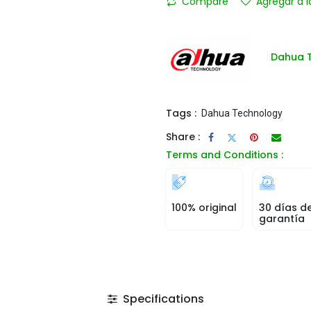
Compare
Agregar a l
Dahua 
Tags :
Dahua Technology
Share :
Terms and Conditions :
100% original
30 días d
garantía
Specifications