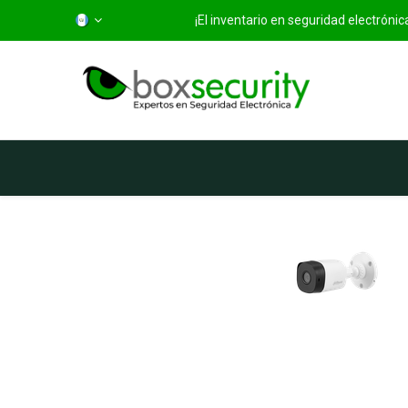
¡El inventario en seguridad electróni
Inicio
Categorías
Ti