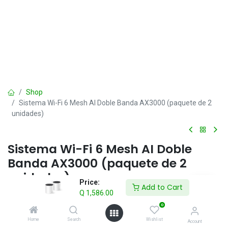
Shop
Sistema Wi-Fi 6 Mesh AI Doble Banda AX3000 (paquete de 2
unidades)
Sistema Wi-Fi 6 Mesh AI Doble
Banda AX3000 (paquete de 2
unidades)
Price:
Add to Cart
Q
1,586.00
Q
1,586.00
IVA incluido
0
Home
Search
Wishlist
Account