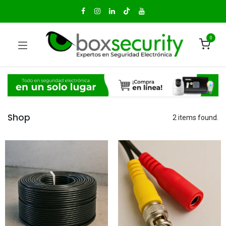
0
Shop
2 items found.