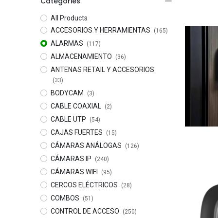
Categories
All Products
ACCESORIOS Y HERRAMIENTAS
(165)
ALARMAS
(117)
ALMACENAMIENTO
(36)
ANTENAS RETAIL Y ACCESORIOS
(33)
BODYCAM
(3)
CABLE COAXIAL
(2)
CABLE UTP
(54)
CAJAS FUERTES
(15)
CÁMARAS ANÁLOGAS
(126)
CÁMARAS IP
(240)
CÁMARAS WIFI
(95)
CERCOS ELÉCTRICOS
(28)
COMBOS
(51)
CONTROL DE ACCESO
(250)