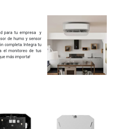
dad para tu empresa y
nsor de humo y sensor
n completa. Integra tu
a el monitoreo de tus
 que más importa!