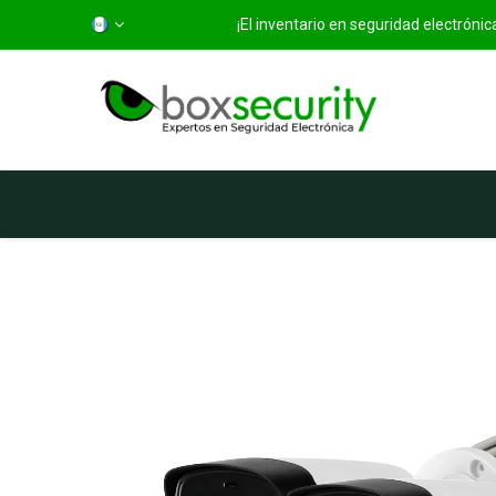
¡El inventario en seguridad electróni
Inicio
Categorías
Ti