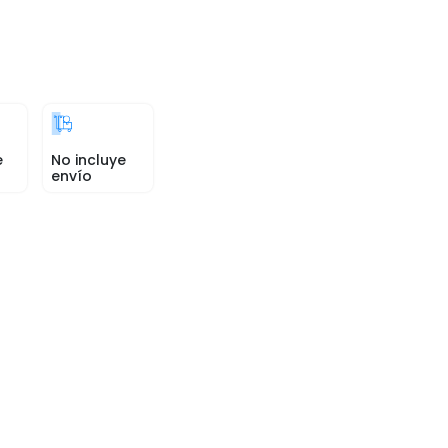
e
No incluye
envío