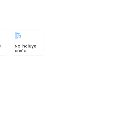
e
No incluye
envío