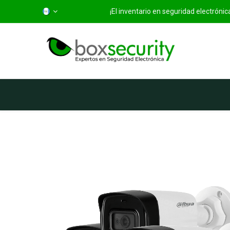
¡El inventario en seguridad electróni
Inicio
Categorías
Ti