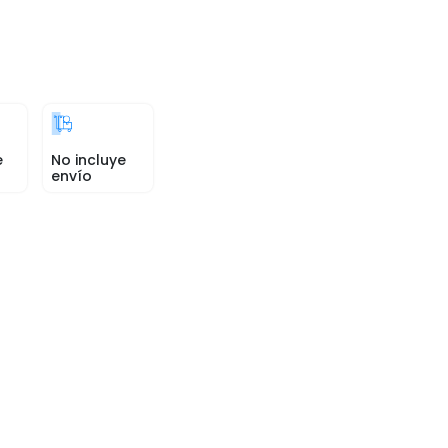
e
No incluye
envío