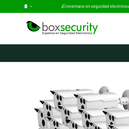
¡El inventario en seguridad electróni
Inicio
Categorías
Ti