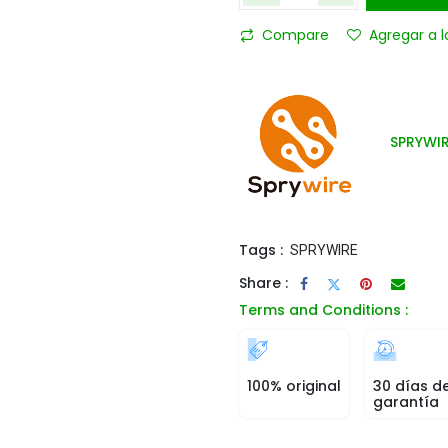
Compare
Agregar a l
SPRYWI
Tags :
SPRYWIRE
Share :
Terms and Conditions :
100% original
30 días d
garantía