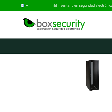
¡El inventario en seguridad electróni
Inicio
Categorías
Ti