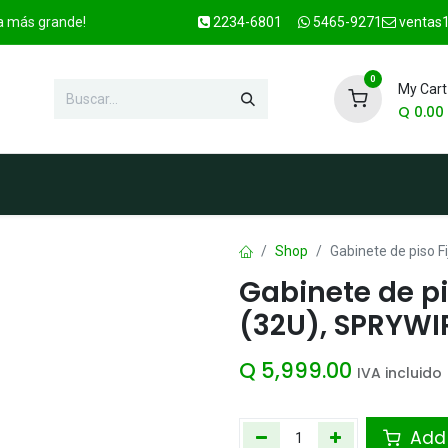
ca más grande!
2234-6801
5465-9271
ventas1
0
My Cart
Q
0.00
enda
Marcas
Contacto
OFER
Shop
Gabinete de piso 
Gabinete de pi
(32U), SPRYWI
Q
5,999.00
IVA incluido
Add 