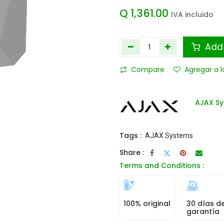
Q
1,361.00
IVA incluido
Add 
Compare
Agregar a l
AJAX S
Tags :
AJAX Systems
Share :
Terms and Conditions :
100% original
30 días d
garantía