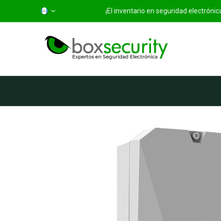
¡El inventario en seguridad electróni
Inicio
Categorías
Ti