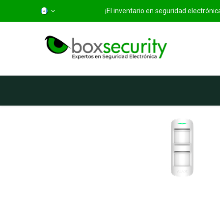
¡El inventario en seguridad electróni
Inicio
Categorías
Ti