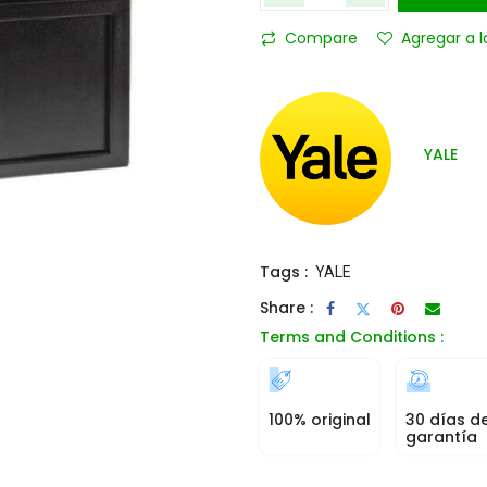
Compare
Agregar a l
YALE
Tags :
YALE
Share :
Terms and Conditions :
100% original
30 días d
garantía