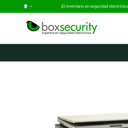
¡El inventario en seguridad electróni
Inicio
Categorías
Ti