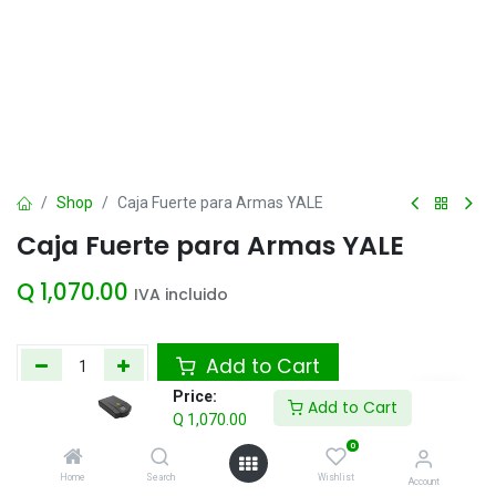
Shop
Caja Fuerte para Armas YALE
Caja Fuerte para Armas YALE
Q
1,070.00
IVA incluido
Add to Cart
Price:
Add to Cart
Agregar a la lista de deseos
Q
1,070.00
0
Home
Search
Wishlist
Account